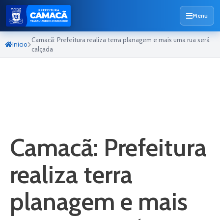
Menu
Camacã: Prefeitura realiza terra planagem e mais uma rua será
Início
calçada
Camacã: Prefeitura
realiza terra
planagem e mais