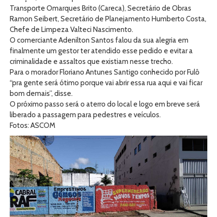
Transporte Omarques Brito (Careca), Secretário de Obras
Ramon Seibert, Secretário de Planejamento Humberto Costa,
Chefe de Limpeza Valteci Nascimento.
O comerciante Adenilton Santos falou da sua alegria em
finalmente um gestor ter atendido esse pedido e evitar a
criminalidade e assaltos que existiam nesse trecho.
Para o morador Floriano Antunes Santigo conhecido por Fulô
“pra gente será ótimo porque vai abrir essa rua aqui e vai ficar
bom demais”, disse.
O próximo passo será o aterro do local e logo em breve será
liberado a passagem para pedestres e veículos.
Fotos: ASCOM