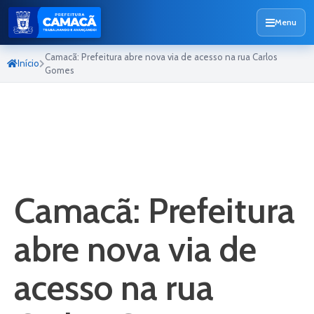
Menu
Camacã: Prefeitura abre nova via de acesso na rua Carlos
Início
Gomes
Camacã: Prefeitura
abre nova via de
acesso na rua