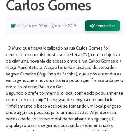
Carlos Gomes
Publicado em 02 de agosto de 2019
Compartilhar
O Muro que ficava localizado na rua Carlos Gomes foi
derrubado na manhã desta sexta-feira (02), com o objetivo
de criar uma nova via de acesso entre a rua Carlos Gomes e a
Praça Mário Batista. A ação foi uma indicação do vereador
Vagner Carvalho (Vaguinho da farinha), que após entender as
vantagens que a nova rua traria à população, foi acatada pelo
prefeito Interino Paulo do Gás.
Segundo o prefeito interino, o local conhecido popularmente
como “beco no mijo” trazia grande perigo à comunidade,
“infelizmente o beco acabou se tornando um local perigoso
onde algumas pessoas já foram assaltadas. Atender essa
necessidade, vai trazer mobilidade urbana e segurança à
população, assim, seguimos buscando melhorar a nossa