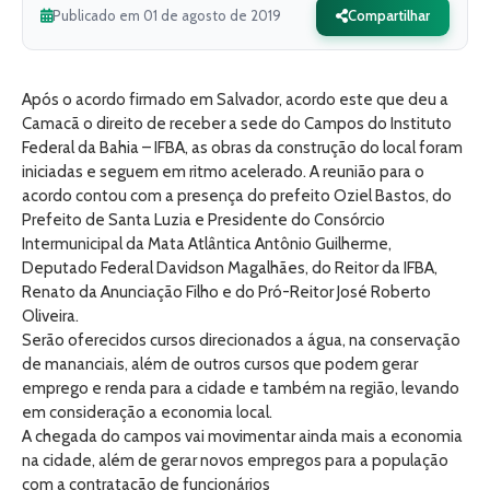
Publicado em 01 de agosto de 2019
Compartilhar
Após o acordo firmado em Salvador, acordo este que deu a
Camacã o direito de receber a sede do Campos do Instituto
Federal da Bahia – IFBA, as obras da construção do local foram
iniciadas e seguem em ritmo acelerado. A reunião para o
acordo contou com a presença do prefeito Oziel Bastos, do
Prefeito de Santa Luzia e Presidente do Consórcio
Intermunicipal da Mata Atlântica Antônio Guilherme,
Deputado Federal Davidson Magalhães, do Reitor da IFBA,
Renato da Anunciação Filho e do Pró-Reitor José Roberto
Oliveira.
Serão oferecidos cursos direcionados a água, na conservação
de mananciais, além de outros cursos que podem gerar
emprego e renda para a cidade e também na região, levando
em consideração a economia local.
A chegada do campos vai movimentar ainda mais a economia
na cidade, além de gerar novos empregos para a população
com a contratação de funcionários