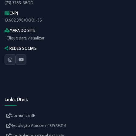
(73) 3283-3800
CNPJ
13.682.398/0001-35
MAPA DO SITE
Clique para visualizar
REDES SOCIAIS
Links Úteis
Comunica BR
Resolução Atricon nº 09/2018
Controladoria-Geral da União