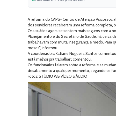
A reforma do CAPS- Centro de Atenção Psicossocial f
dos servidores receberam uma reforma completa, be
Os usuários agora se sentem mais seguros com a nov
Planejamento e do Secretário de Saúde, há cerca de
trabalhavam com muita insegurança e medo. Para q
meses”, informou.
A coordenadora Katiane Nogueira Santos comentou 
está melhor pra trabalhar”, comentou..
Os funcionários falaram sobre a reforma e as muda
desabamento a qualquer momento, segundo os funcion
Fotos: STÚDIO WB VÍDEO & ÁUDIO