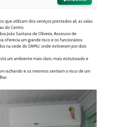
 que utilizam dos serviços prestados ali, as salas
as do Centro.
bra João Santana de Oliveira, Assessor de
a oferecia um grande risco e os funcionários
dos na sede do SAMU, onde estiveram por dois
tá um ambiente mais claro, mais estruturado e
avam rachando e os mesmos sentiam o risco de um
har.