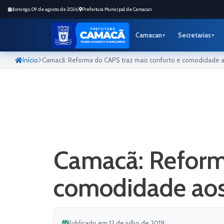
domingo, 09 de agosto de 2026
|
Prefeitura Municipal de Camacan
Camacan
Secretarias
Início
Camacã: Reforma do CAPS traz mais conforto e comodidade a
Camacã: Reform
comodidade aos
Publicado em 12 de julho de 2019