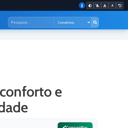
conforto e
idade
Compartilhar