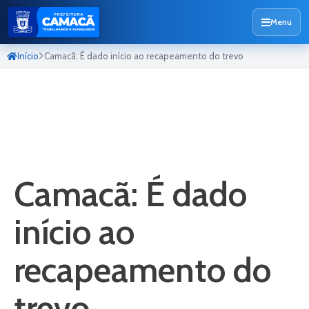
Menu
Início
Camacã: É dado início ao recapeamento do trevo
Camacã: É dado
início ao
recapeamento do
trevo