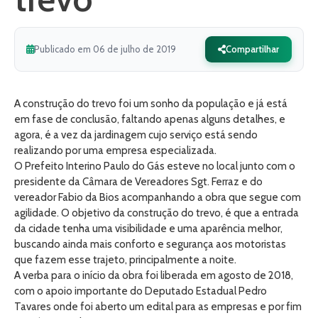
Publicado em 06 de julho de 2019
Compartilhar
A construção do trevo foi um sonho da população e já está
em fase de conclusão, faltando apenas alguns detalhes, e
agora, é a vez da jardinagem cujo serviço está sendo
realizando por uma empresa especializada.
O Prefeito Interino Paulo do Gás esteve no local junto com o
presidente da Câmara de Vereadores Sgt. Ferraz e do
vereador Fabio da Bios acompanhando a obra que segue com
agilidade. O objetivo da construção do trevo, é que a entrada
da cidade tenha uma visibilidade e uma aparência melhor,
buscando ainda mais conforto e segurança aos motoristas
que fazem esse trajeto, principalmente a noite.
A verba para o início da obra foi liberada em agosto de 2018,
com o apoio importante do Deputado Estadual Pedro
Tavares onde foi aberto um edital para as empresas e por fim