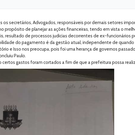
dos os secretários, Advogados, responsáveis por demais setores imp
 propósito de planejar as ações financeiras, tendo em vista o melh
is, resultado de processos judicias decorrentes de ex-funcionários pú
bilidade do pagamento é da gestão atual, independente de quando 
rio e Isso nos preocupa, pois foi uma herança de governos passados
ncluiu Paulo.
certos gastos foram cortados a fim de que a prefeitura possa reali