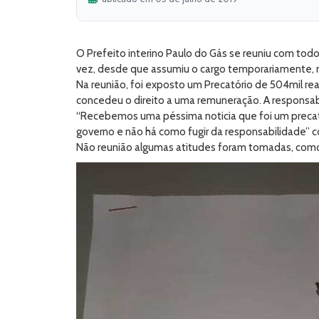
O Prefeito interino Paulo do Gás se reuniu com to
vez, desde que assumiu o cargo temporariamente, no
Na reunião, foi exposto um Precatório de 504mil rea
concedeu o direito a uma remuneração. A responsa
“Recebemos uma péssima noticia que foi um precató
governo e não há como fugir da responsabilidade” co
Não reunião algumas atitudes foram tomadas, como 