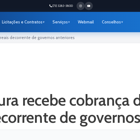
(73) 3283-3800
Licitações e Contratos
Serviços
Webmail
Conselhos
 reais decorrente de governos anteriores
ura recebe cobrança d
ecorrente de governos