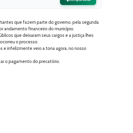
ortantes que fazem parte do governo, pela segunda
or andamento financeiro do município.
blicos que deixaram seus cargos e a justiça lhes
ocorreu o processo.
 e infelizmente veio a tona agora, no nosso
zar o pagamento do precatório.