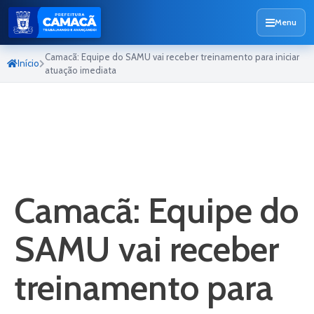
Menu
Camacã: Equipe do SAMU vai receber treinamento para iniciar
Início
atuação imediata
Camacã: Equipe do
SAMU vai receber
treinamento para