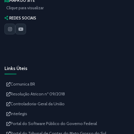
MAPA DO SITE
Clique para visualizar
REDES SOCIAIS
Links Úteis
Comunica BR
Resolução Atricon nº 09/2018
Controladoria-Geral da União
Interlegis
Portal do Software Público do Governo Federal
Portal do Tribunal de Contas do Mato Grosso do Sul