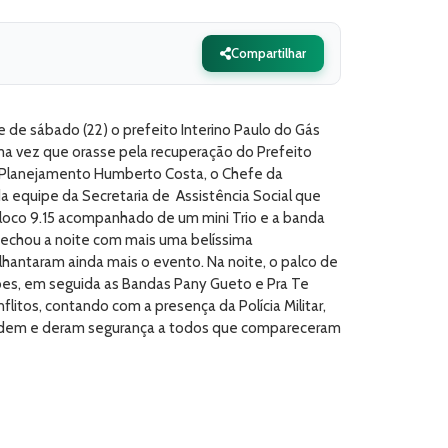
Compartilhar
e de sábado (22) o prefeito Interino Paulo do Gás
ma vez que orasse pela recuperação do Prefeito
e Planejamento Humberto Costa, o Chefe da
 equipe da Secretaria de Assistência Social que
Bloco 9.15 acompanhado de um mini Trio e a banda
 fechou a noite com mais uma belíssima
hantaram ainda mais o evento. Na noite, o palco de
ções, em seguida as Bandas Pany Gueto e Pra Te
tos, contando com a presença da Polícia Militar,
 ordem e deram segurança a todos que compareceram