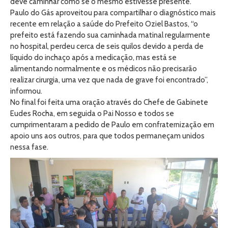
deve caminhar como se o mesmo estivesse presente.
Paulo do Gás aproveitou para compartilhar o diagnóstico mais
recente em relação a saúde do Prefeito Oziel Bastos, “o
prefeito está fazendo sua caminhada matinal regularmente
no hospital, perdeu cerca de seis quilos devido a perda de
líquido do inchaço após a medicação, mas está se
alimentando normalmente e os médicos não precisarão
realizar cirurgia, uma vez que nada de grave foi encontrado”,
informou.
No final foi feita uma oração através do Chefe de Gabinete
Eudes Rocha, em seguida o Pai Nosso e todos se
cumprimentaram a pedido de Paulo em confraternização em
apoio uns aos outros, para que todos permaneçam unidos
nessa fase.