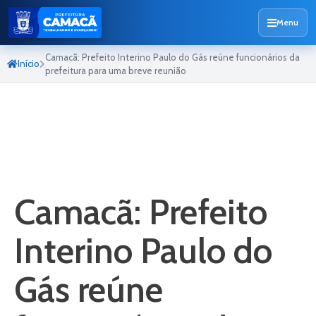
Menu
Camacã: Prefeito Interino Paulo do Gás reúne funcionários da
Início
prefeitura para uma breve reunião
Camacã: Prefeito
Interino Paulo do
Gás reúne