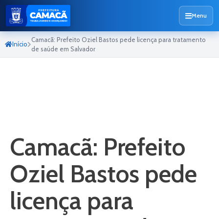
Menu
Camacã: Prefeito Oziel Bastos pede licença para tratamento
Início
de saúde em Salvador
Camacã: Prefeito
Oziel Bastos pede
licença para