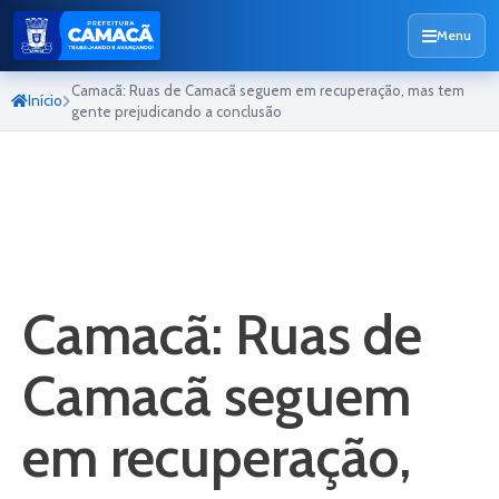
Menu
Camacã: Ruas de Camacã seguem em recuperação, mas tem
Início
gente prejudicando a conclusão
Camacã: Ruas de
Camacã seguem
em recuperação,