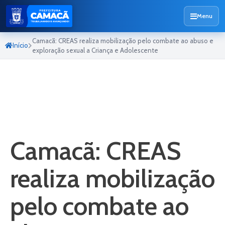
Menu
Camacã: CREAS realiza mobilização pelo combate ao abuso e
Início
exploração sexual a Criança e Adolescente
Camacã: CREAS
realiza mobilização
pelo combate ao