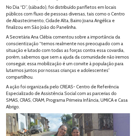
No Dia “D”, (sábado), foi distribuído panfletos em locais
públicos com fluxo de pessoas diversas, tais como o Centro
de Abastecimento, Cidade Alta, Bairro Joana Angélica e
finalizou em São João do Panelinha.
A Secretária Ana Clébia comentou sobre a importância da
conscientização “temos realmente nos preocupado com a
situação e lutado com todas as forças contra essa covardia,
porém, sabemos que sem a ajuda da comunidade não iremos
conseguir, essa mobilização é um convite à população para
lutarmos juntos por nossas crianças e adolescentes”
compartilhou.
A ação foi organizada pelo CREAS- Centro de Referência
Especializado de Assistência Social com as parcerias do
SMAS, CRAS, CRAM, Programa Primeira Infância, UMICA e Casa
Abrigo.