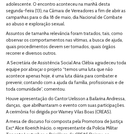
adolescente. O encontro aconteceu na manhã desta
segunda-feira (13), na Câmara de Vereadores a fim de abrir as
campanhas para o dia 18 de maio, dia Nacional de Combate
ao abuso e exploração sexual.
Assuntos de tamanha relevância foram tratados, tais, como
observar os comportamentos nas vítimas, a busca de ajuda,
quais procedimentos devem ser tomados, quais órgãos
recorrer e diversos outros.
A Secretária de Assistência Social Ana Clébia agradeceu toda
equipe por abraçar o projeto “temos uma luta que não
acontece apenas hoje, é uma luta diária para combater e
prevenir, contando com a ajuda da família, profissionais e de
toda comunidade”, comentou.
Houve apresentação do Cantor Uelisson a Bailarina Andressa,
danças, que abrilhantaram o evento com suas participações.
A cerimônia foi dirigida por Warney Vilas Boas (CREAS).
A mesa de discurso foi composta pela Promotora de Justiça
Excª Alice Koerich Inácio, o representante da Policia Militar