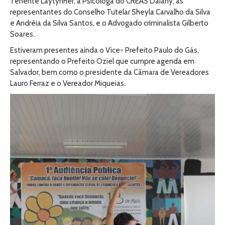
Tenente Laytynher, a Psicóloga do CREAS Daiany, as
representantes do Conselho Tutelar Sheyla Carvalho da Silva
e Andréia da Silva Santos, e o Advogado criminalista Gilberto
Soares.
Estiveram presentes ainda o Vice- Prefeito Paulo do Gás,
representando o Prefeito Oziel que cumpre agenda em
Salvador, bem como o presidente da Câmara de Vereadores
Lauro Ferraz e o Vereador Miqueias.