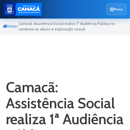
Menu
Camacã: Assistência Social realiza 1ª Audiência Pública no
Início
combate ao abuso e exploração sexual
Camacã:
Assistência Social
realiza 1ª Audiência