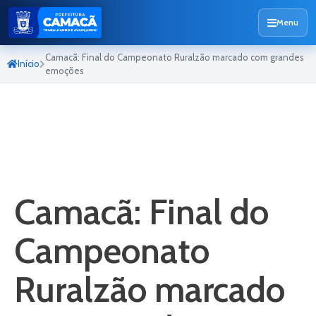
Menu
Camacã: Final do Campeonato Ruralzão marcado com grandes
Início
emoções
Camacã: Final do
Campeonato
Ruralzão marcado