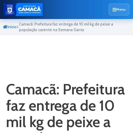
Menu
Camacã: Prefeitura faz entrega de 10 mil kg de peixe a
Início
população carente na Semana Santa
Camacã: Prefeitura
faz entrega de 10
mil kg de peixe a