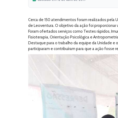
Cerca de 150 atendimentos foram realizados pela Uni
de Leoventura. O objetivo da ação foi proporcion
Foram ofertados serviços como Testes rápidos, Imuniz
Fisioterapia, Orientação Psicológica e Antropometria
Destaque para o trabalho da equipe da Unidade e o
participaram e contribuíram para que a ação fosse re