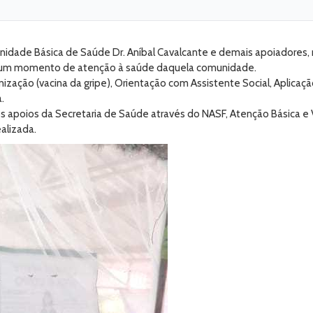
dade Básica de Saúde Dr. Aníbal Cavalcante e demais apoiadores, na 
ar um momento de atenção à saúde daquela comunidade.
ação (vacina da gripe), Orientação com Assistente Social, Aplicação 
.
s apoios da Secretaria de Saúde através do NASF, Atenção Básica e
alizada.