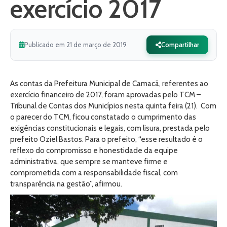
exercício 2017
Publicado em 21 de março de 2019
Compartilhar
As contas da Prefeitura Municipal de Camacã, referentes ao
exercício financeiro de 2017, foram aprovadas pelo TCM –
Tribunal de Contas dos Municípios nesta quinta feira (21). Com
o parecer do TCM, ficou constatado o cumprimento das
exigências constitucionais e legais, com lisura, prestada pelo
prefeito Oziel Bastos. Para o prefeito, “esse resultado é o
reflexo do compromisso e honestidade da equipe
administrativa, que sempre se manteve firme e
comprometida com a responsabilidade fiscal, com
transparência na gestão”, afirmou.