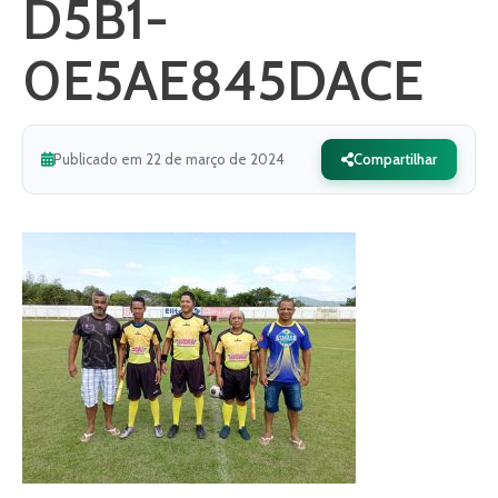
D5B1-
0E5AE845DACE
Publicado em 22 de março de 2024
Compartilhar