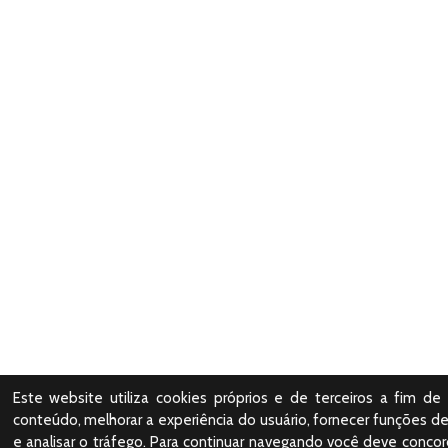
Este website utiliza cookies próprios e de terceiros a fim de 
conteúdo, melhorar a experiência do usuário, fornecer funções de
e analisar o tráfego. Para continuar navegando você deve conco