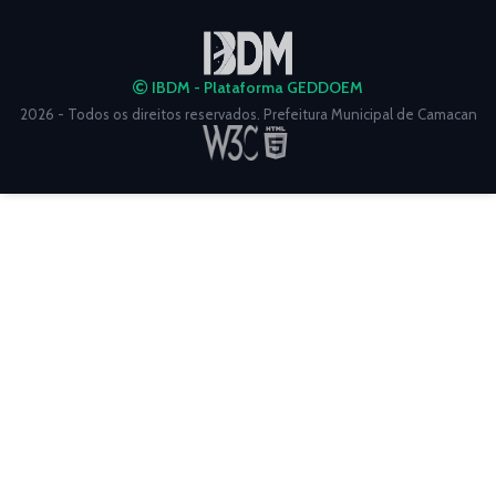
IBDM - Plataforma GEDDOEM
2026 - Todos os direitos reservados. Prefeitura Municipal de Camacan