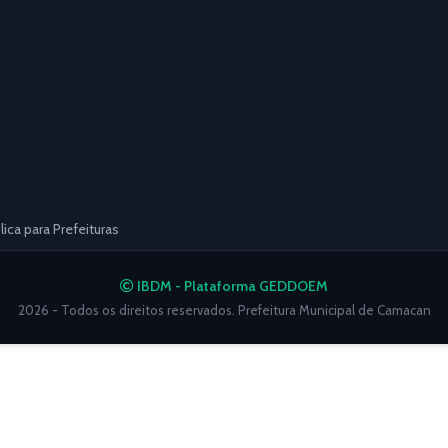
ca para Prefeituras
IBDM - Plataforma GEDDOEM
2026 - Todos os direitos reservados. Prefeitura Municipal de Camacan