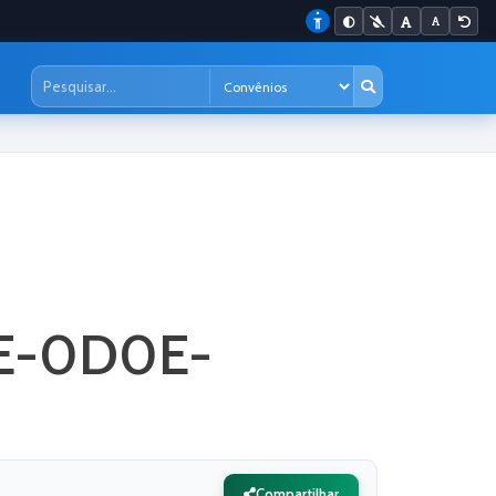
4E-0D0E-
Compartilhar