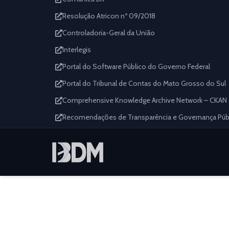
Resolução Atricon nº 09/2018
Controladoria-Geral da União
Interlegis
Portal do Software Público do Governo Federal
Portal do Tribunal de Contas do Mato Grosso do Sul
Comprehensive Knowledge Archive Network – CKAN
Recomendações de Transparência e Governança Públi