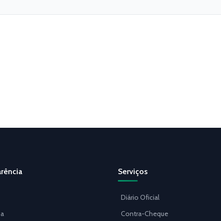
rência
Serviços
Diário Oficial
a
Contra-Cheque