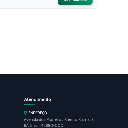
Atendimento
ENDEREÇO
Avenida dos Pioneiros, Centro, Camacã,
BA, Brasil, 45880-000