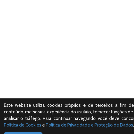
Este website utiliza cookies próprios e de terceiros a fim de
conteúdo, melhorar a experiência do usuário, fornecer funções de 
analisar o tráfego. Para continuar navegando você deve conc
Política de Cookies
e
Política de Privacidade e Proteção de Dados
.