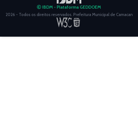
IBDM - Plataforma GEDDOEM
2026 - Todos os direitos reservados. Prefeitura Municipal de Camacan