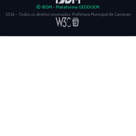
IBDM - Plataforma GEDDOEM
2026 - Todos os direitos reservados. Prefeitura Municipal de Camacan