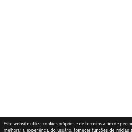
Este website utiliza cookies próprios e de terceiros a fim de perso
melhorar a experiência do usuário, fornecer funções de mídias s