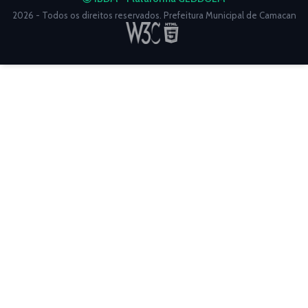
2026 - Todos os direitos reservados. Prefeitura Municipal de Camacan