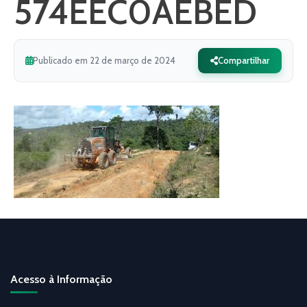
574EEC0AEBED
Publicado em 22 de março de 2024
Compartilhar
Acesso à Informação