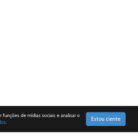
r funções de mídias sociais e analisar o
Estou ciente
dos
.