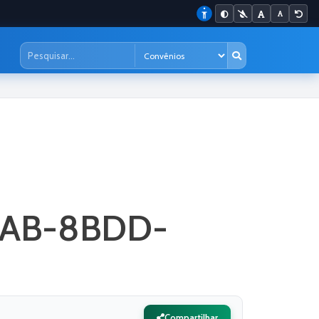
AAB-8BDD-
Compartilhar