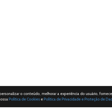
 personalizar o conteúdo, melhorar a experiência do usuário, fornece
nossa
Política de Cookies
e
Política de Privacidade e Proteção de Da