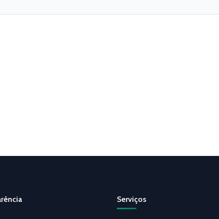
rência
Serviços