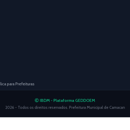
ca para Prefeituras
IBDM - Plataforma GEDDOEM
2026 - Todos os direitos reservados. Prefeitura Municipal de Camacan