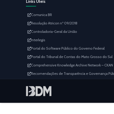
Links Úteis
Comunica BR
Resolução Atricon nº 09/2018
Controladoria-Geral da União
Interlegis
Portal do Software Público do Governo Federal
Portal do Tribunal de Contas do Mato Grosso do Sul
Comprehensive Knowledge Archive Network – CKAN
Recomendações de Transparência e Governança Públi