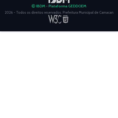
IBDM - Plataforma GEDDOEM
2026 - Todos os direitos reservados. Prefeitura Municipal de Camacan