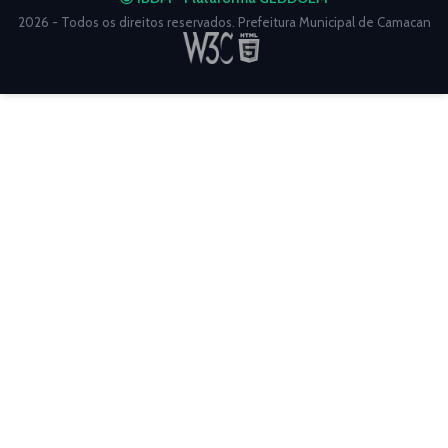
2026 - Todos os direitos reservados. Prefeitura Municipal de Camacan