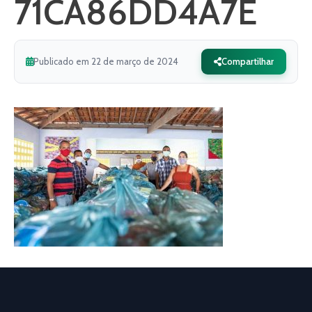
71CA86DD4A7E
Publicado em 22 de março de 2024
Compartilhar