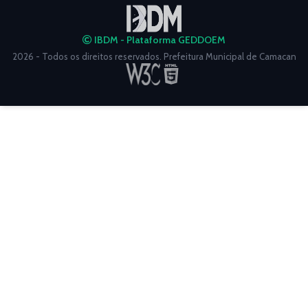
IBDM - Plataforma GEDDOEM
2026 - Todos os direitos reservados. Prefeitura Municipal de Camacan