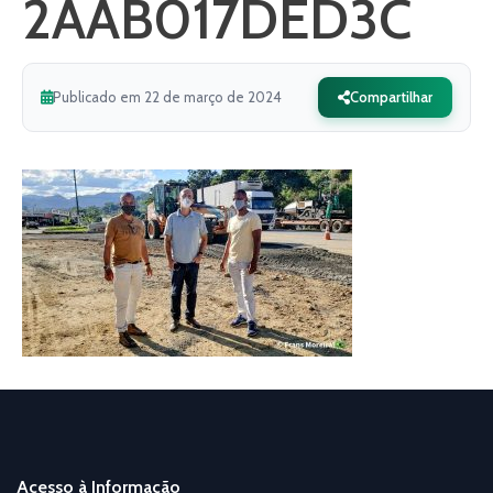
2AAB017DED3C
Publicado em 22 de março de 2024
Compartilhar
Acesso à Informação