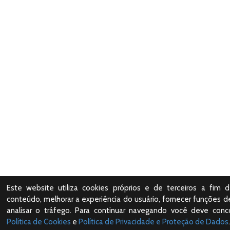
Este website utiliza cookies próprios e de terceiros a fim d
conteúdo, melhorar a experiência do usuário, fornecer funções de
analisar o tráfego. Para continuar navegando você deve con
Política de Cookies
e
Política de Privacidade e Proteção de Dados
.