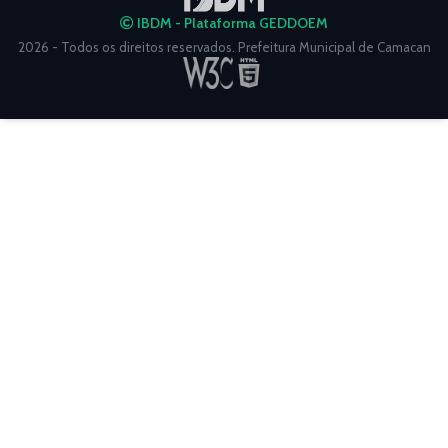
IBDM - Plataforma GEDDOEM
2026 - Todos os direitos reservados. Prefeitura Municipal de Camacan