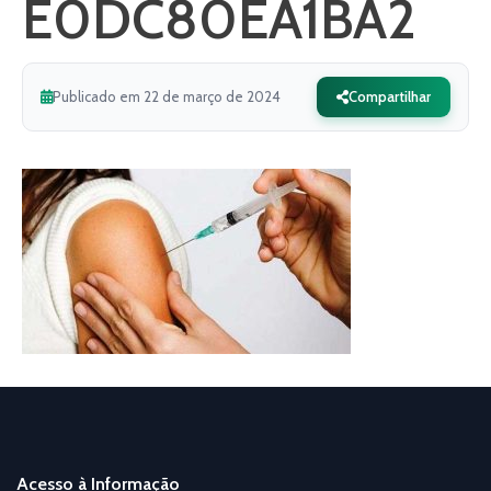
E0DC80EA1BA2
Publicado em 22 de março de 2024
Compartilhar
Acesso à Informação