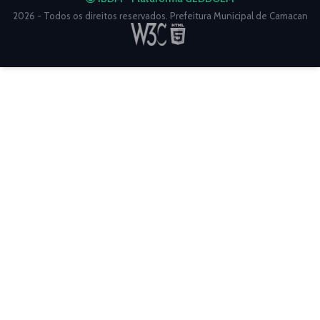
2026 - Todos os direitos reservados. Prefeitura Municipal de Camacan