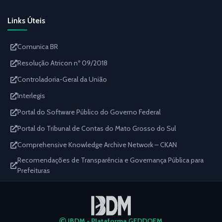
Links Úteis
Comunica BR
Resolução Atricon nº 09/2018
Controladoria-Geral da União
Interlegis
Portal do Software Público do Governo Federal
Portal do Tribunal de Contas do Mato Grosso do Sul
Comprehensive Knowledge Archive Network – CKAN
Recomendações de Transparência e Governança Pública para
Prefeituras
IBDM - Plataforma GEDDOEM