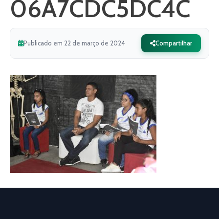
06A7CDC5DC4C
Publicado em 22 de março de 2024
Compartilhar