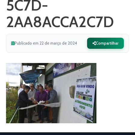
5C7D-
2AA8ACCA2C7D
Publicado em 22 de março de 2024
Compartilhar