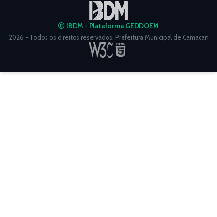
IBDM - Plataforma GEDDOEM
2026 - Todos os direitos reservados. Prefeitura Municipal de Camacan