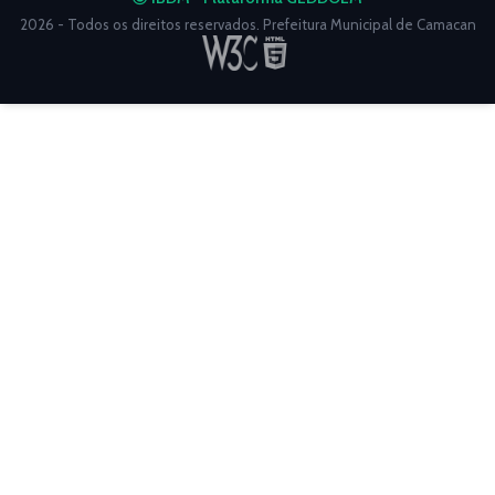
2026 - Todos os direitos reservados. Prefeitura Municipal de Camacan