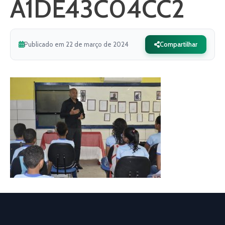
A1DE43C04CC2
Publicado em 22 de março de 2024
Compartilhar