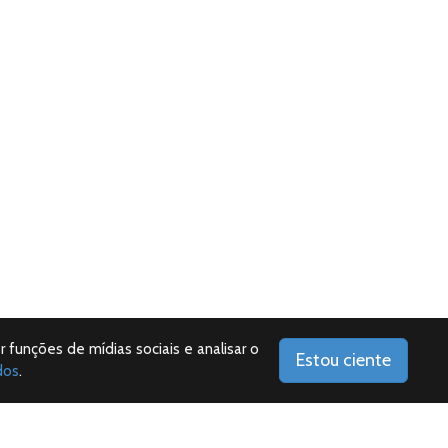
r funções de mídias sociais e analisar o
Estou ciente
dos
.