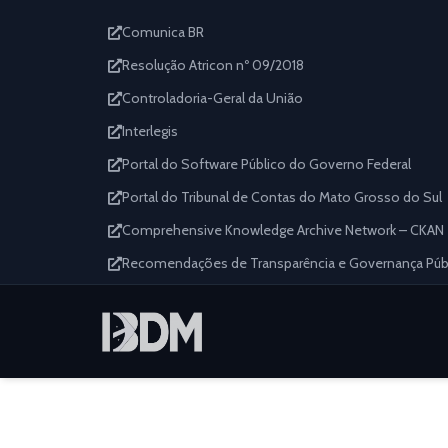
Comunica BR
Resolução Atricon nº 09/2018
Controladoria-Geral da União
Interlegis
Portal do Software Público do Governo Federal
Portal do Tribunal de Contas do Mato Grosso do Sul
Comprehensive Knowledge Archive Network – CKAN
Recomendações de Transparência e Governança Públi