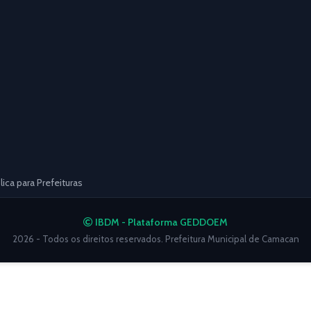
ca para Prefeituras
IBDM - Plataforma GEDDOEM
2026 - Todos os direitos reservados. Prefeitura Municipal de Camacan