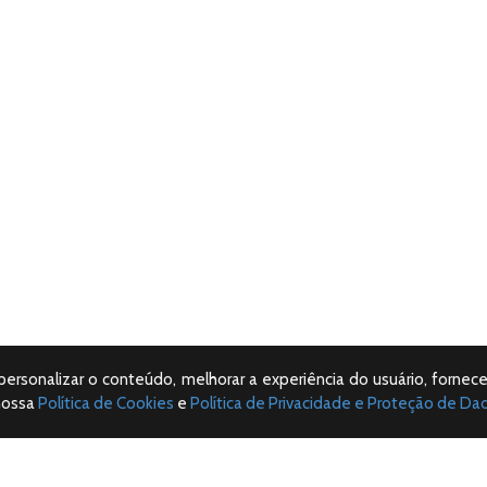
 personalizar o conteúdo, melhorar a experiência do usuário, fornece
nossa
Política de Cookies
e
Política de Privacidade e Proteção de Da