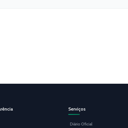
rência
Serviços
Diário Oficial