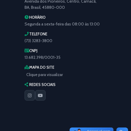
Avenida dos Pioneiros, Centro, Camacã,
BA, Brasil, 45880-000
HORÁRIO
Segunda a sexta-feira das 08:00 às 13:00
TELEFONE
(73) 3283-3800
CNPJ
13.682.398/0001-35
MAPA DO SITE
Clique para visualizar
REDES SOCIAIS