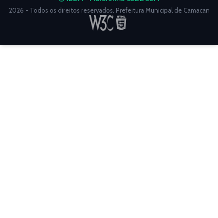
2026 - Todos os direitos reservados. Prefeitura Municipal de Camacan