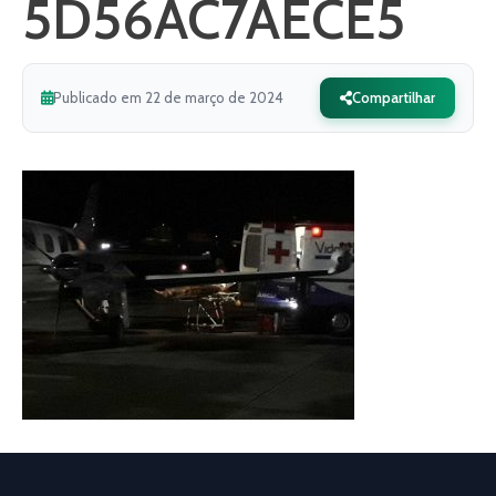
5D56AC7AECE5
Publicado em 22 de março de 2024
Compartilhar