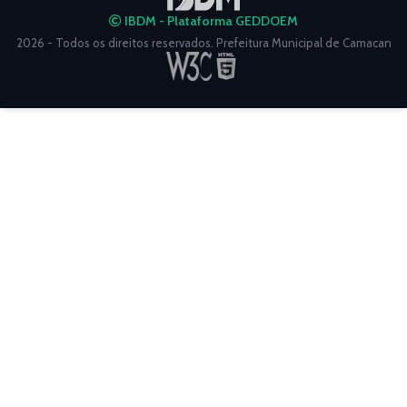
IBDM - Plataforma GEDDOEM
2026 - Todos os direitos reservados. Prefeitura Municipal de Camacan