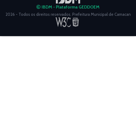
IBDM - Plataforma GEDDOEM
2026 - Todos os direitos reservados. Prefeitura Municipal de Camacan