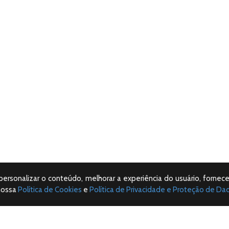
 personalizar o conteúdo, melhorar a experiência do usuário, fornece
nossa
Política de Cookies
e
Política de Privacidade e Proteção de Da