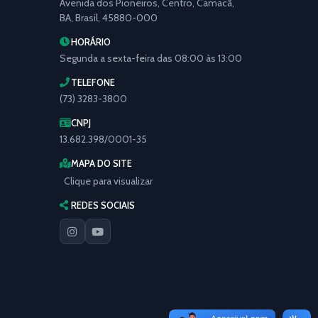
Avenida dos Pioneiros, Centro, Camacã,
BA, Brasil, 45880-000
HORÁRIO
Segunda a sexta-feira das 08:00 às 13:00
TELEFONE
(73) 3283-3800
CNPJ
13.682.398/0001-35
MAPA DO SITE
Clique para visualizar
REDES SOCIAIS