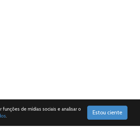
r funções de mídias sociais e analisar o
Estou ciente
dos
.