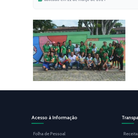
Acesso à Informação
Transpa
Folha de Pessoal
Receita