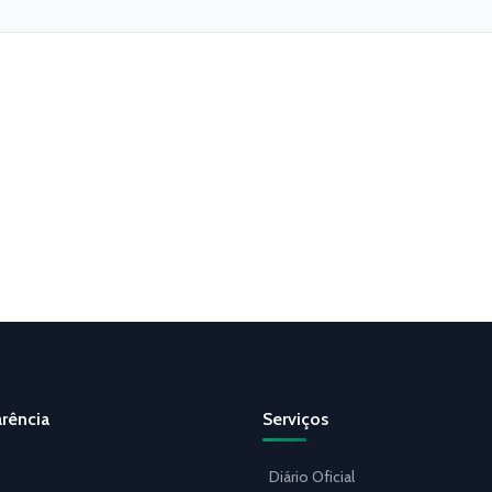
rência
Serviços
Diário Oficial