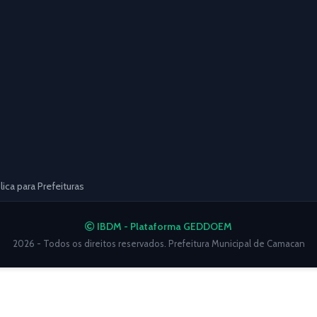
ca para Prefeituras
IBDM - Plataforma GEDDOEM
2026 - Todos os direitos reservados. Prefeitura Municipal de Camacan