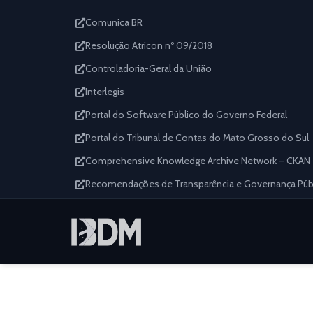
Comunica BR
Resolução Atricon nº 09/2018
Controladoria-Geral da União
Interlegis
Portal do Software Público do Governo Federal
Portal do Tribunal de Contas do Mato Grosso do Sul
Comprehensive Knowledge Archive Network – CKAN
Recomendações de Transparência e Governança Públi