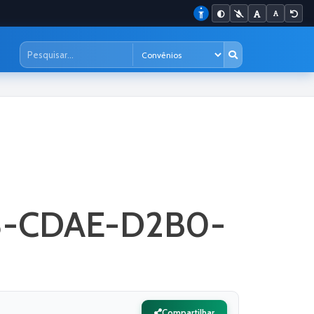
D8-CDAE-D2B0-
Compartilhar