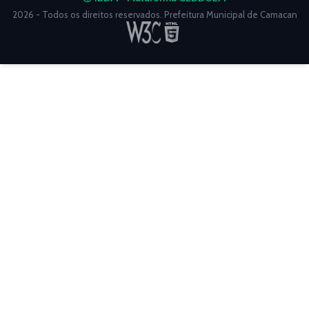
2026 - Todos os direitos reservados. Prefeitura Municipal de Camacan