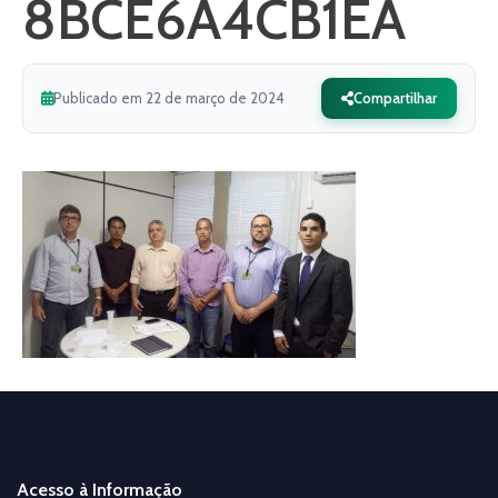
8BCE6A4CB1EA
Publicado em 22 de março de 2024
Compartilhar
Acesso à Informação