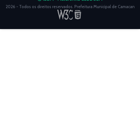
2026 - Todos os direitos reservados. Prefeitura Municipal de Camacan