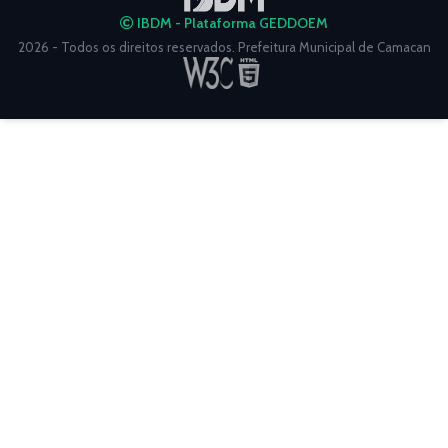
IBDM - Plataforma GEDDOEM
2026 - Todos os direitos reservados. Prefeitura Municipal de Camacan