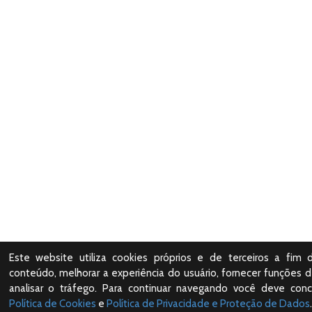
Este website utiliza cookies próprios e de terceiros a fim 
conteúdo, melhorar a experiência do usuário, fornecer funções d
analisar o tráfego. Para continuar navegando você deve con
Política de Cookies
e
Política de Privacidade e Proteção de Dados
.