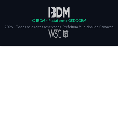
IBDM - Plataforma GEDDOEM
2026 - Todos os direitos reservados. Prefeitura Municipal de Camacan