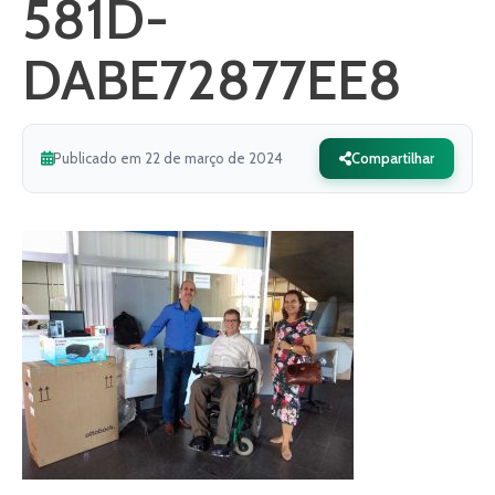
581D-
DABE72877EE8
Publicado em 22 de março de 2024
Compartilhar