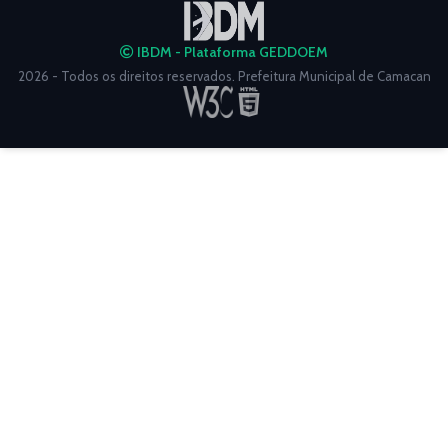
IBDM - Plataforma GEDDOEM
2026 - Todos os direitos reservados. Prefeitura Municipal de Camacan