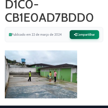
D1C0-
CB1E0AD7BDD0
Publicado em 22 de março de 2024
Compartilhar