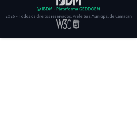
IBDM - Plataforma GEDDOEM
2026 - Todos os direitos reservados. Prefeitura Municipal de Camacan