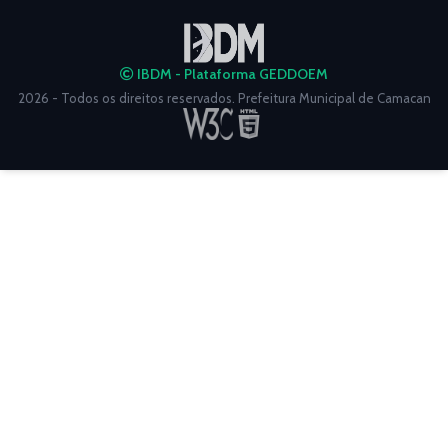
IBDM - Plataforma GEDDOEM
2026 - Todos os direitos reservados. Prefeitura Municipal de Camacan